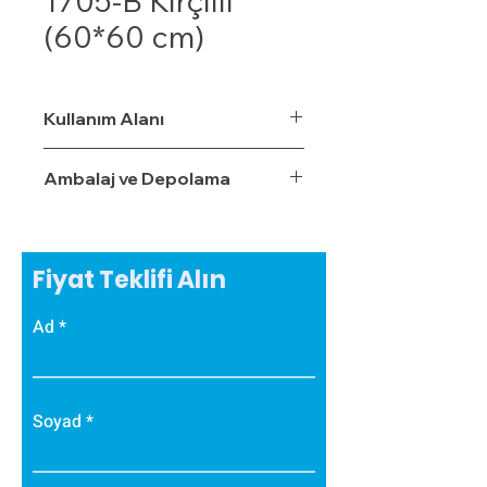
1705-B Kırçıllı
(60*60 cm)
Kullanım Alanı
Ambalaj ve Depolama
Fiyat Teklifi Alın
Ad
Soyad