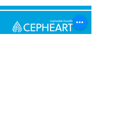
Bize Mesaj Gönderin,
Size Hemen Geri Dönüş Yapalım.
Mesajınız
Telefon Numarası