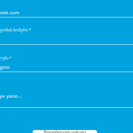
ფონის ნომერი
ლება
მოითხოვეთ ციტატა