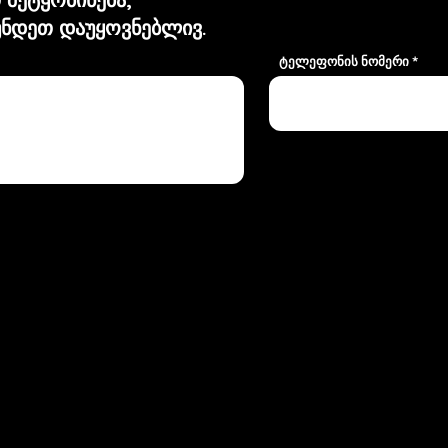
ნდეთ დაუყოვნებლივ.
ტელეფონის ნომერი