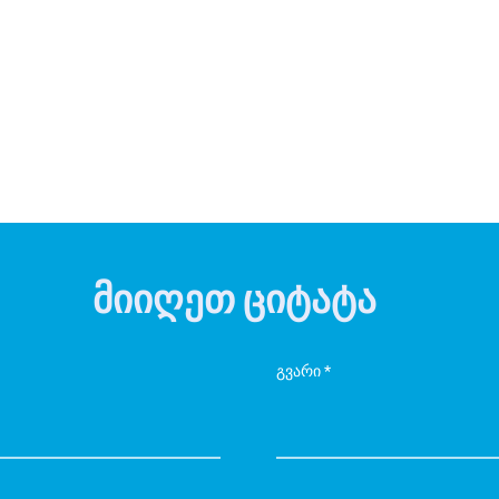
მიიღეთ ციტატა
გვარი