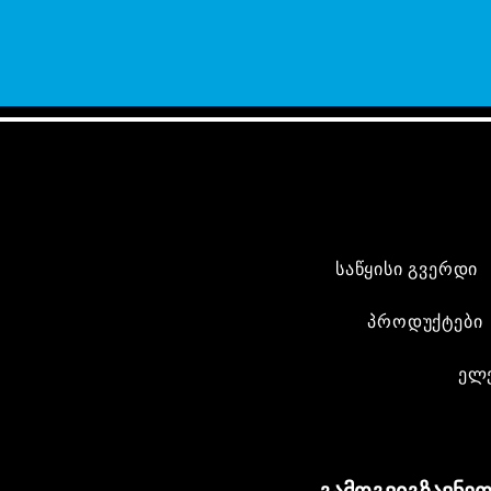
საწყისი გვერდი
პროდუქტები
ელ
გამოგვიგზავნეთ