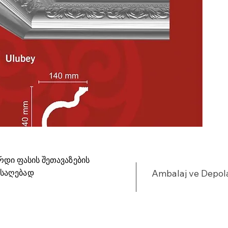
რდი ფასის შეთავაზების
ისაღებად
Ambalaj ve Depo