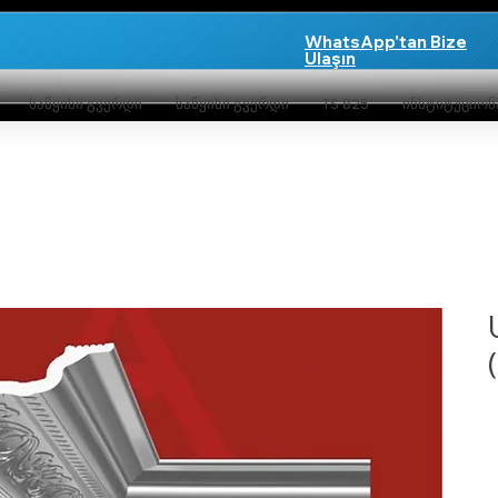
WhatsApp'tan Bize
Ulaşın
საწყისი გვერდი
საწყისი გვერდი
TS 825
ინსტიტუციო