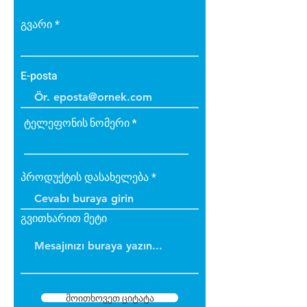
Güneş ışınlarından etkilenmez.
გვარი
E-posta
ტელეფონის ნომერი
პროდუქტის დასახელება
გვითხარით მეტი
მოითხოვეთ ციტატა