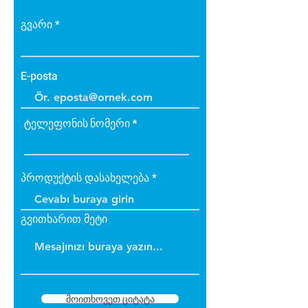
• Bakteri üretmez.
• B1 sınıfı alev yürütmez tiptedir.
გვარი
• Alevi arttırmaz, içinde tutar.
• Dayanıklıdır.
• İç ve dış cephede
E-posta
uygulanabilir.
• Üzerine boya yapılabilir.
ტელეფონის ნომერი
პროდუქტის დასახელება
გვითხარით მეტი
მოითხოვეთ ციტატა