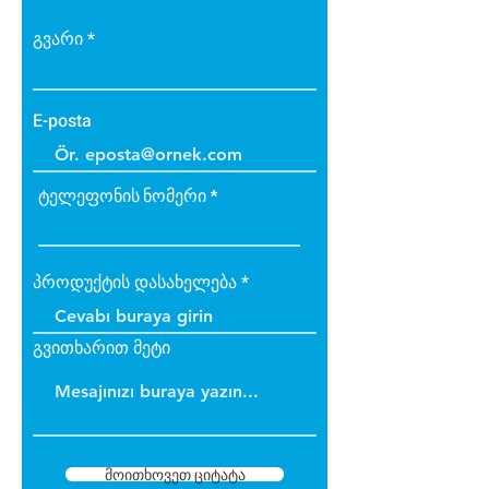
• Bakteri üretmez.
• B1 sınıfı alev yürütmez tiptedir.
გვარი
• Alevi arttırmaz, içinde tutar.
• Dayanıklıdır.
• İç ve dış cephede
E-posta
uygulanabilir.
• Üzerine boya yapılabilir.
ტელეფონის ნომერი
პროდუქტის დასახელება
გვითხარით მეტი
მოითხოვეთ ციტატა