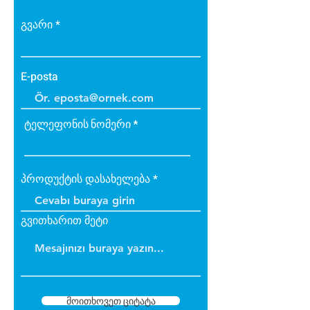
• Bakteri üretmez.
• B1 sınıfı alev yürütmez tiptedir.
გვარი
• Alevi arttırmaz, içinde tutar.
• Dayanıklıdır.
• İç ve dış cephede
E-posta
uygulanabilir.
• Üzerine boya yapılabilir.
ტელეფონის ნომერი
პროდუქტის დასახელება
გვითხარით მეტი
მოითხოვეთ ციტატა