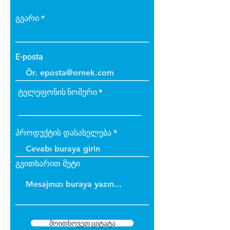
• Bakteri üretmez.
• B1 sınıfı alev yürütmez tiptedir.
გვარი
• Alevi arttırmaz, içinde tutar.
• Dayanıklıdır.
• İç ve dış cephede
E-posta
uygulanabilir.
• Üzerine boya yapılabilir.
ტელეფონის ნომერი
პროდუქტის დასახელება
გვითხარით მეტი
მოითხოვეთ ციტატა