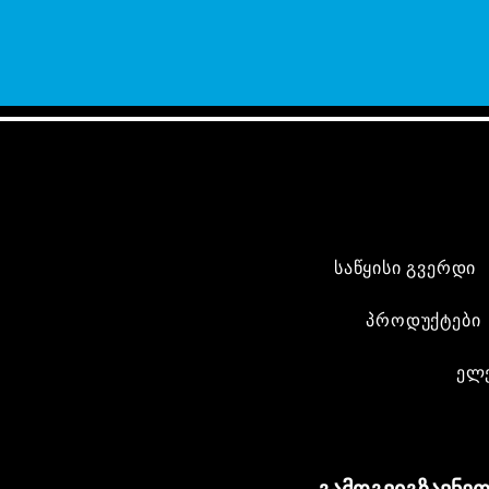
საწყისი გვერდი
პროდუქტები
ელ
გამოგვიგზავნეთ