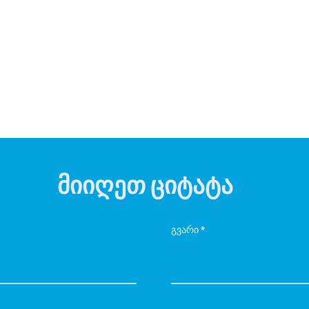
მიიღეთ ციტატა
გვარი