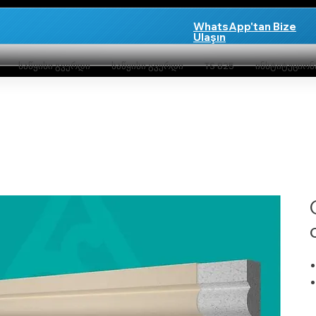
WhatsApp'tan Bize
Ulaşın
საწყისი გვერდი
საწყისი გვერდი
TS 825
ინსტიტუციო