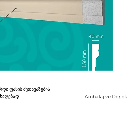
რდი ფასის შეთავაზების
ისაღებად
Ambalaj ve Depo