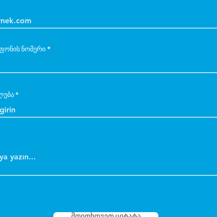
ფონის ნომერი
ლება
მოითხოვეთ ციტატა