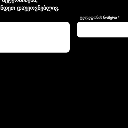
ნდეთ დაუყოვნებლივ.
ტელეფონის ნომერი