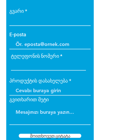
yük binmez.
Yüzeyde kullanılan akrilik
გვარი
sıva elastik yapıda olup son
derece dayanıklıdır.
Kışın donma ve çatlama,
E-posta
yazın yumuşama ve sarkma
yapmaz.
ტელეფონის ნომერი
პროდუქტის დასახელება
გვითხარით მეტი
მოითხოვეთ ციტატა