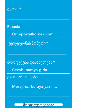
elastik yapıda olup son derece
dayanıklıdır.
გვარი
Kışın donma ve çatlama, yazın
yumuşama ve sarkma yapmaz.
E-posta
ტელეფონის ნომერი
პროდუქტის დასახელება
გვითხარით მეტი
მოითხოვეთ ციტატა