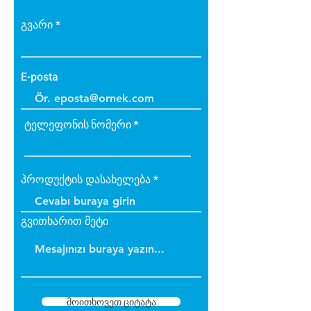
yük binmez.
Yüzeyde kullanılan akrilik
გვარი
sıva elastik yapıda olup son
derece dayanıklıdır.
Kışın donma ve çatlama,
E-posta
yazın yumuşama ve sarkma
yapmaz.
ტელეფონის ნომერი
პროდუქტის დასახელება
გვითხარით მეტი
მოითხოვეთ ციტატა