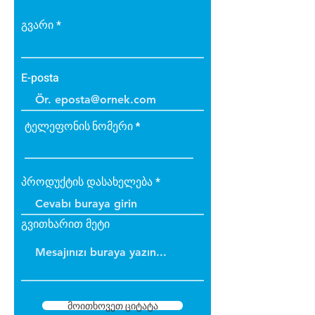
yük binmez.
Yüzeyde kullanılan akrilik
გვარი
sıva elastik yapıda olup son
derece dayanıklıdır.
Kışın donma ve çatlama,
E-posta
yazın yumuşama ve sarkma
yapmaz.
ტელეფონის ნომერი
პროდუქტის დასახელება
გვითხარით მეტი
მოითხოვეთ ციტატა