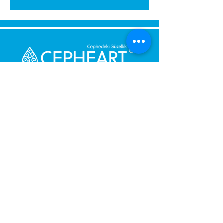
გამოგვიგზავნეთ შეტყობინება,
მოდით დაგიბრუნდეთ
დაუყოვნებლივ.
შენი მესიჯი
ტელეფონის ნომერი