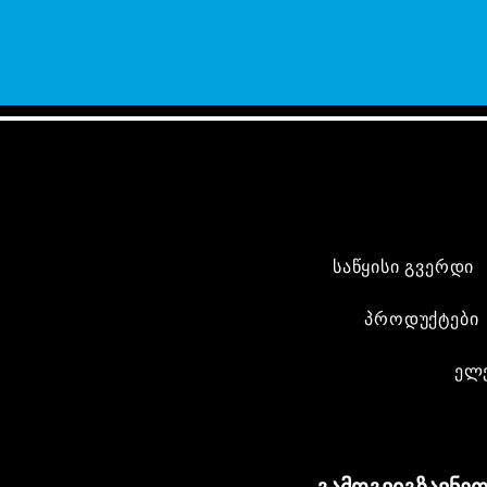
საწყისი გვერდი
პროდუქტები
ელ
გამოგვიგზავნეთ