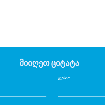
მიიღეთ ციტატა
გვარი