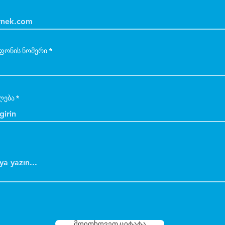
ფონის ნომერი
ლება
მოითხოვეთ ციტატა