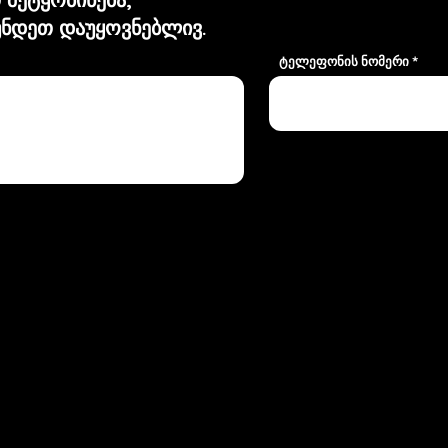
ნდეთ დაუყოვნებლივ.
ტელეფონის ნომერი