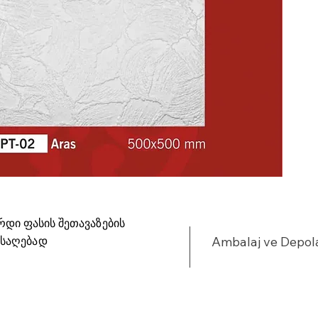
რდი ფასის შეთავაზების
ისაღებად
Ambalaj ve Depo