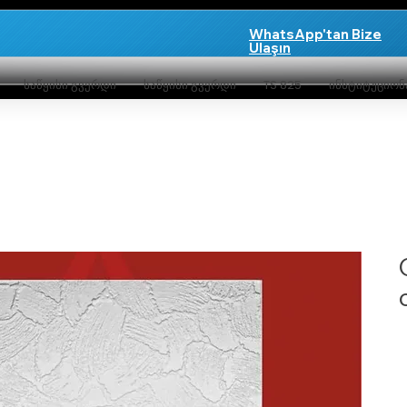
WhatsApp'tan Bize
Ulaşın
საწყისი გვერდი
საწყისი გვერდი
TS 825
ინსტიტუციო