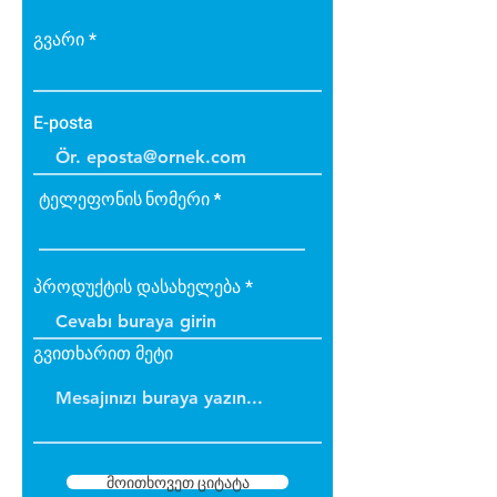
Güneş ışınlarından
etkilenmez
გვარი
E-posta
ტელეფონის ნომერი
პროდუქტის დასახელება
გვითხარით მეტი
მოითხოვეთ ციტატა