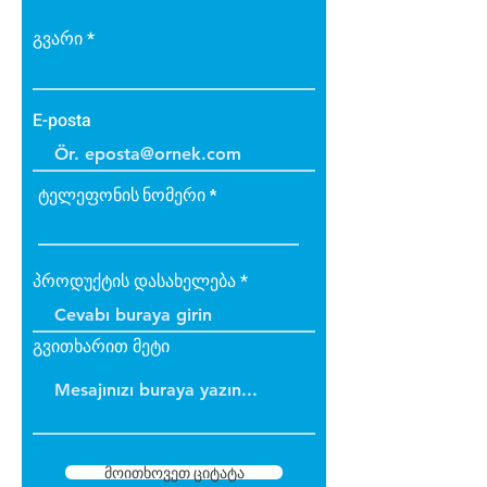
Güneş ışınlarından
etkilenmez.
გვარი
E-posta
ტელეფონის ნომერი
პროდუქტის დასახელება
გვითხარით მეტი
მოითხოვეთ ციტატა