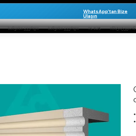
WhatsApp'tan Bize
Ulaşın
საწყისი გვერდი
საწყისი გვერდი
TS 825
ინსტიტუციო