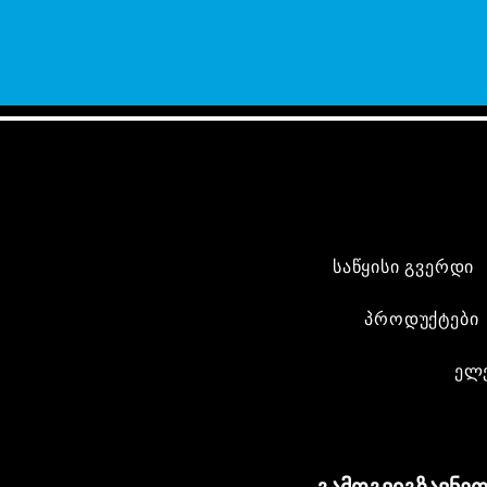
საწყისი გვერდი
პროდუქტები
ელ
გამოგვიგზავნეთ