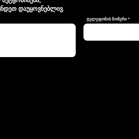
ნდეთ დაუყოვნებლივ.
ტელეფონის ნომერი