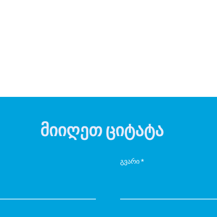
მიიღეთ ციტატა
გვარი