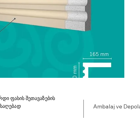
რდი ფასის შეთავაზების
ისაღებად
Ambalaj ve Depo