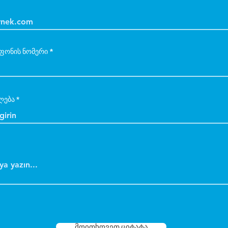
ფონის ნომერი
ლება
მოითხოვეთ ციტატა