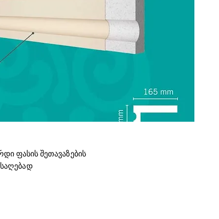
რდი ფასის შეთავაზების
ისაღებად