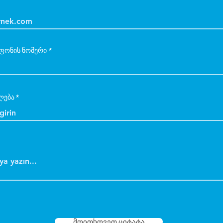
ფონის ნომერი
ლება
მოითხოვეთ ციტატა