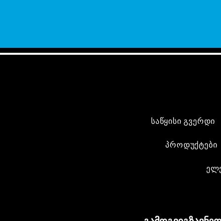
საწყისი გვერდი
პროდუქტები
ელ
გამოგვიგზავნეთ