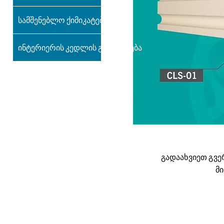
სამშენებლო ქიმიკატები
ინტერიერის კედლის გაფორმება
გადაახვიეთ გვე
მ