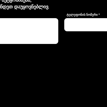
ნდეთ დაუყოვნებლივ.
ტელეფონის ნომერი