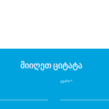
მიიღეთ ციტატა
გვარი