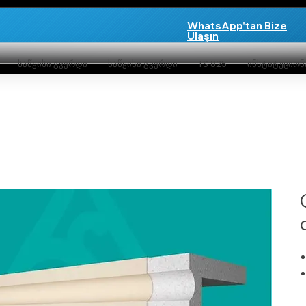
WhatsApp'tan Bize
Ulaşın
საწყისი გვერდი
საწყისი გვერდი
TS 825
ინსტიტუციო