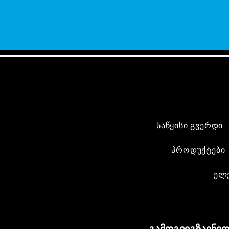
საწყისი გვერდი
პროდუქტები
ელ
გამოგვიგზავნეთ