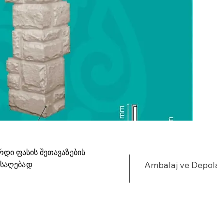
u
•
•
%
•
•
y
•
•
•
•
•
•
რდი ფასის შეთავაზების
•
ისაღებად
Ambalaj ve Depo
•