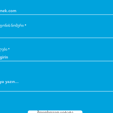
ფონის ნომერი
ლება
მოითხოვეთ ციტატა