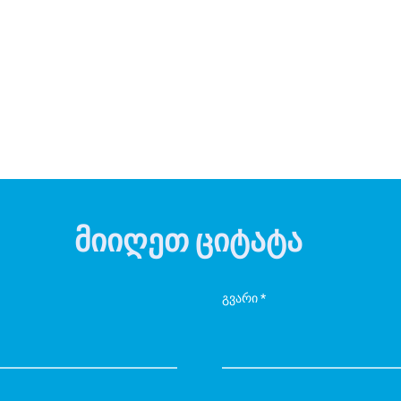
მიიღეთ ციტატა
გვარი