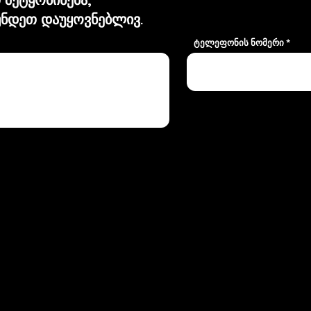
ნდეთ დაუყოვნებლივ.
ტელეფონის ნომერი