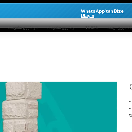
WhatsApp'tan Bize
Ulaşın
საწყისი გვერდი
საწყისი გვერდი
TS 825
ინსტიტუციო
•
•
t
•
•