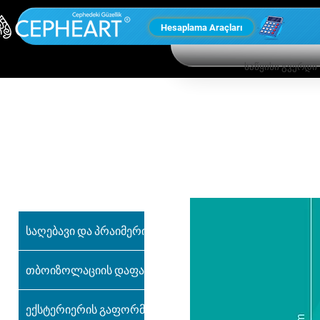
Hesaplama Araçları
საწყისი გვერდი
ჩვენი სხვა
პროდუქტები
საღებავი და პრაიმერი
თბოიზოლაციის დაფა
ექსტერიერის გაფორმება