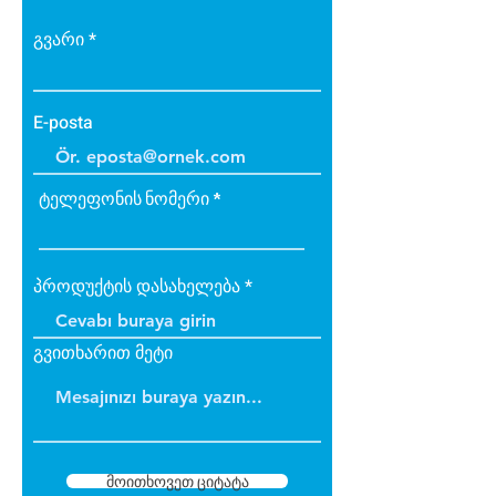
• Bakteri üretmez.
• B1 sınıfı alev yürütmez tiptedir.
გვარი
• Alevi arttırmaz, içinde tutar.
• Dayanıklıdır.
• İç ve dış cephede
E-posta
uygulanabilir.
• Üzerine boya yapılabilir.
ტელეფონის ნომერი
პროდუქტის დასახელება
გვითხარით მეტი
მოითხოვეთ ციტატა