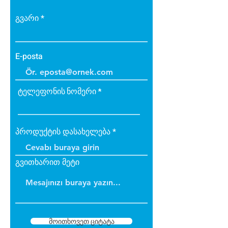
• Bakteri üretmez.
• B1 sınıfı alev yürütmez tiptedir.
გვარი
• Alevi arttırmaz, içinde tutar.
• Dayanıklıdır.
• İç ve dış cephede
E-posta
uygulanabilir.
• Üzerine boya yapılabilir.
ტელეფონის ნომერი
პროდუქტის დასახელება
გვითხარით მეტი
მოითხოვეთ ციტატა