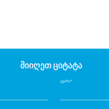
მიიღეთ ციტატა
გვარი