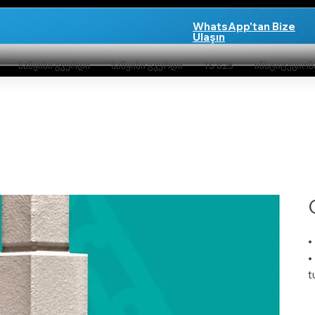
WhatsApp'tan Bize
Ulaşın
საწყისი გვერდი
საწყისი გვერდი
TS 825
ინსტიტუციო
•
•
t
•
•