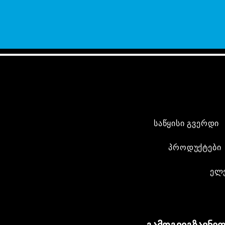
საწყისი გვერდი
პროდუქტები
ელ
გამოგვიგზავნეთ