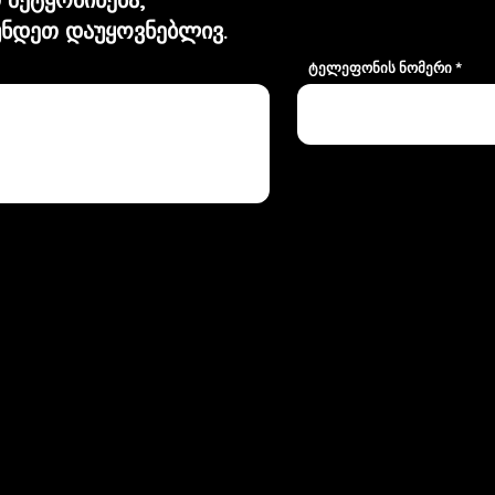
ნდეთ დაუყოვნებლივ.
ტელეფონის ნომერი