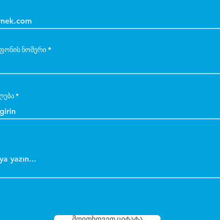
ფონის ნომერი
ლება
მოითხოვეთ ციტატა