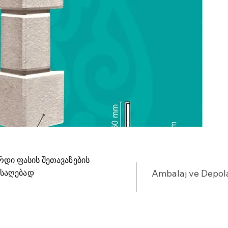
u
•
•
%
•
•
y
•
•
•
•
•
•
რდი ფასის შეთავაზების
•
ისაღებად
Ambalaj ve Depo
•