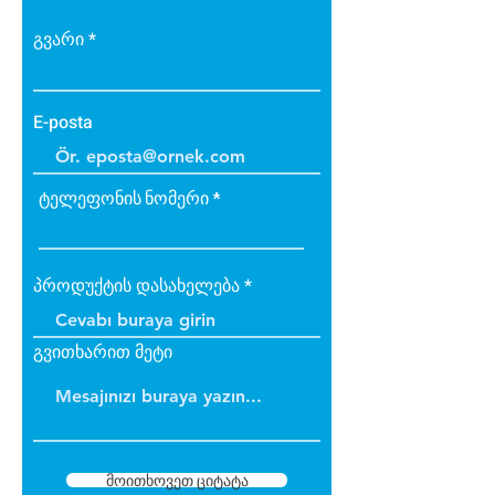
• Bakteri üretmez.
• B1 sınıfı alev yürütmez tiptedir.
გვარი
• Alevi arttırmaz, içinde tutar.
• Dayanıklıdır.
• İç ve dış cephede
E-posta
uygulanabilir.
• Üzerine boya yapılabilir.
ტელეფონის ნომერი
პროდუქტის დასახელება
გვითხარით მეტი
მოითხოვეთ ციტატა