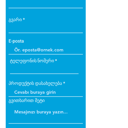
გვარი
E-posta
ტელეფონის ნომერი
პროდუქტის დასახელება
გვითხარით მეტი