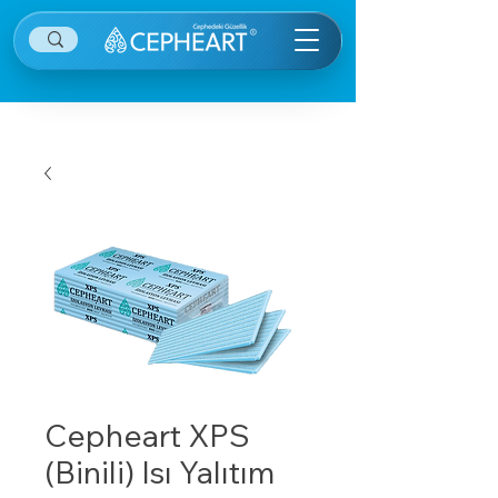
Cepheart XPS
(Binili) Isı Yalıtım