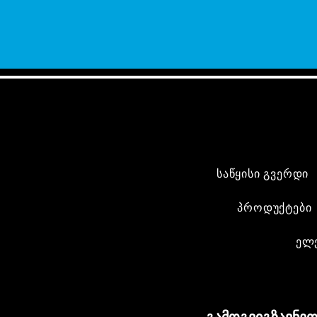
საწყისი გვერდი
პროდუქტები
ელ
გამოგვიგზავნეთ