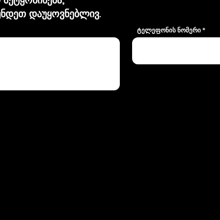
ნდეთ დაუყოვნებლივ.
ტელეფონის ნომერი