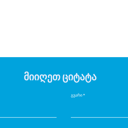
მიიღეთ ციტატა
გვარი