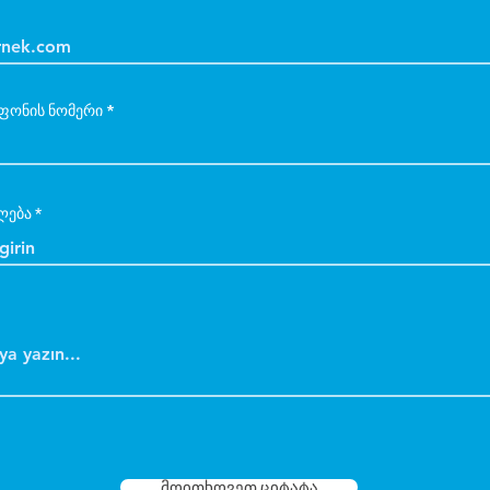
ფონის ნომერი
ლება
მოითხოვეთ ციტატა