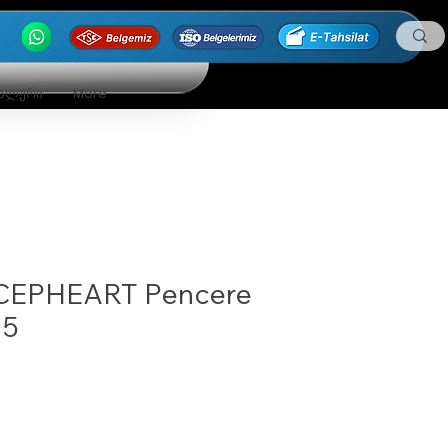
ნალური
More
CEPHEART Pencere
15