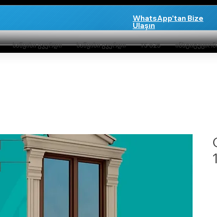
WhatsApp'tan Bize
Ulaşın
საწყისი გვერდი
საწყისი გვერდი
TS 825
ინსტიტუციო