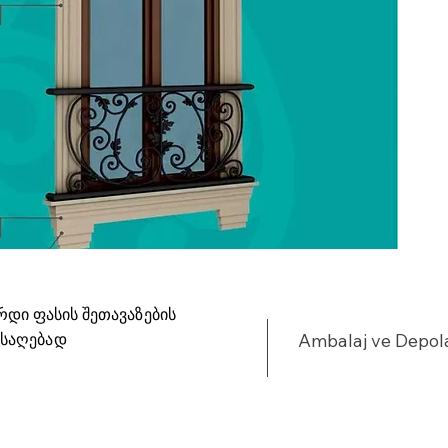
რდი ფასის შეთავაზების
ისაღებად
Ambalaj ve Depo