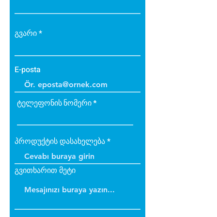
• Zehirli gazlar içermez.
• Bakteri üretmez.
• B1 sınıfı alev yürütmez tiptedir.
გვარი
• Alevi arttırmaz, içinde tutar.
• Dayanıklıdır.
• İç ve dış cephede
E-posta
uygulanabilir.
• Üzerine boya yapılabilir.
ტელეფონის ნომერი
პროდუქტის დასახელება
გვითხარით მეტი