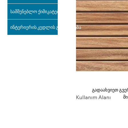
სამშენებლო ქიმიკატები
ინტერიერის კედლის გაფორმება
გადაახვიეთ გვე
მ
Kullanım Alanı