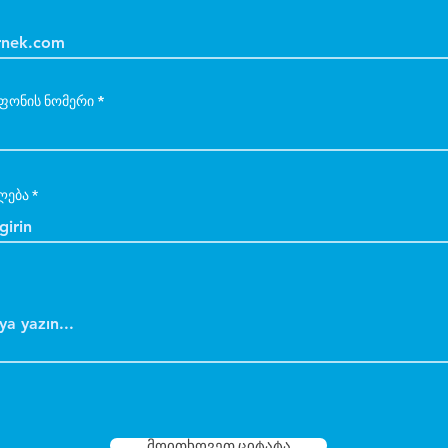
ფონის ნომერი
ლება
მოითხოვეთ ციტატა