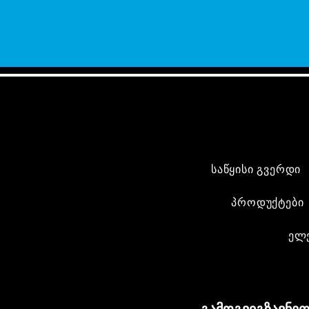
საწყისი გვერდი
პროდუქტები
ელ
გამოგვიგზავნეთ