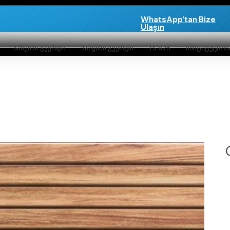
WhatsApp'tan Bize
Ulaşın
საწყისი გვერდი
საწყისი გვერდი
TS 825
ინსტიტუციო