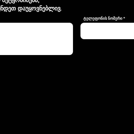
ნდეთ დაუყოვნებლივ.
ტელეფონის ნომერი