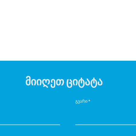
მიიღეთ ციტატა
გვარი