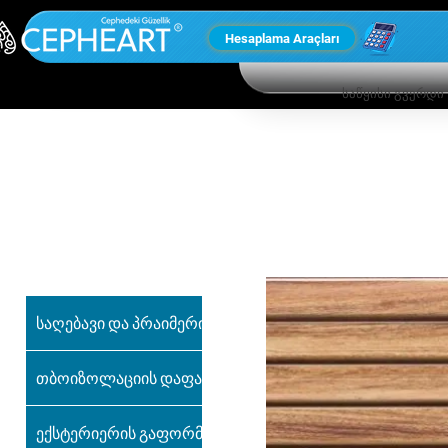
Hesaplama Araçları
საწყისი გვერდი
ჩვენი სხვა
პროდუქტები
საღებავი და პრაიმერი
თბოიზოლაციის დაფა
ექსტერიერის გაფორმება