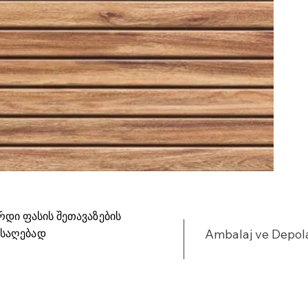
რდი ფასის შეთავაზების
ისაღებად
Ambalaj ve Depo