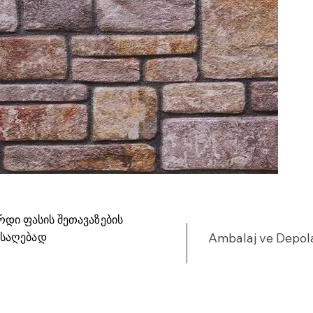
რდი ფასის შეთავაზების
ისაღებად
Ambalaj ve Depo