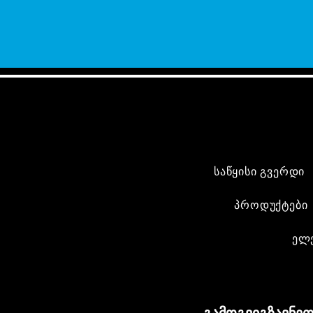
საწყისი გვერდი
პროდუქტები
ელ
გამოგვიგზავნეთ