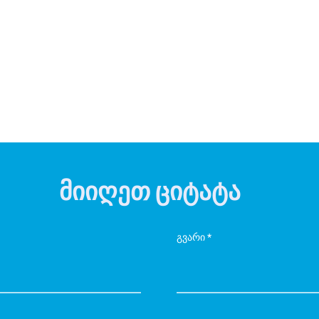
მიიღეთ ციტატა
გვარი