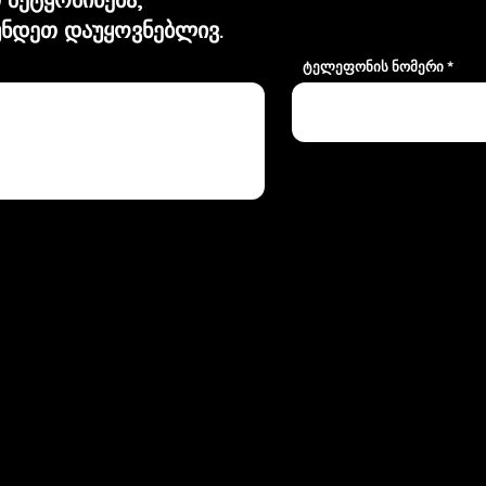
ნდეთ დაუყოვნებლივ.
ტელეფონის ნომერი