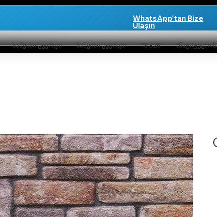
WhatsApp'tan Bize
Ulaşın
საწყისი გვერდი
საწყისი გვერდი
TS 825
ინსტიტუციო