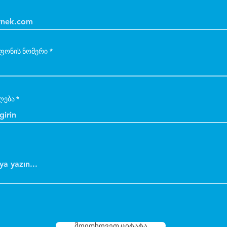
ფონის ნომერი
ლება
მოითხოვეთ ციტატა