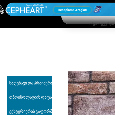
Hesaplama Araçları
საწყისი გვერდი
ჩვენი სხვა
პროდუქტები
საღებავი და პრაიმერი
თბოიზოლაციის დაფა
ექსტერიერის გაფორმება