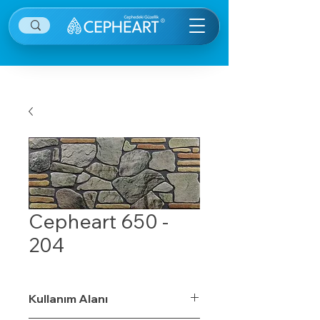
Cepheart 650 -
204
Kullanım Alanı