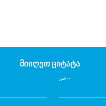
მიიღეთ ციტატა
გვარი