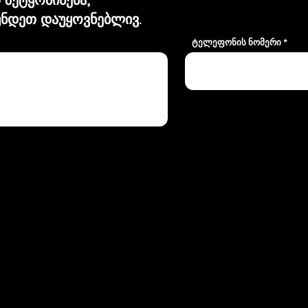
ნდეთ დაუყოვნებლივ.
ტელეფონის ნომერი