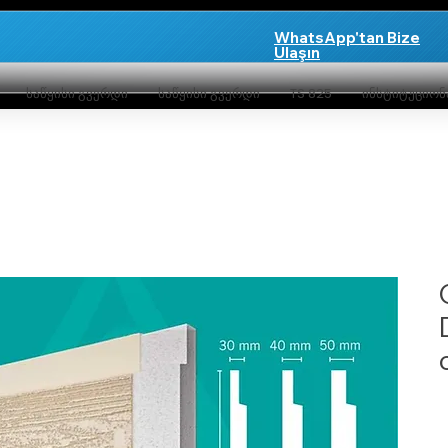
WhatsApp'tan Bize
Ulaşın
საწყისი გვერდი
საწყისი გვერდი
TS 825
ინსტიტუციო