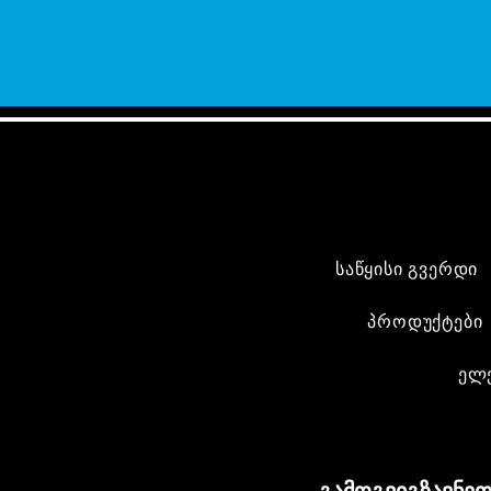
საწყისი გვერდი
პროდუქტები
ელ
გამოგვიგზავნეთ