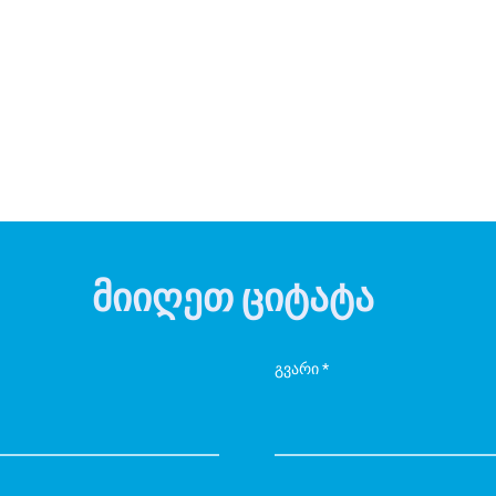
მიიღეთ ციტატა
გვარი