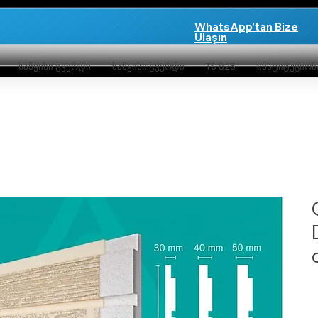
WhatsApp'tan Bize
Ulaşın
საწყისი გვერდი
საწყისი გვერდი
TS 825
ინსტიტუციო