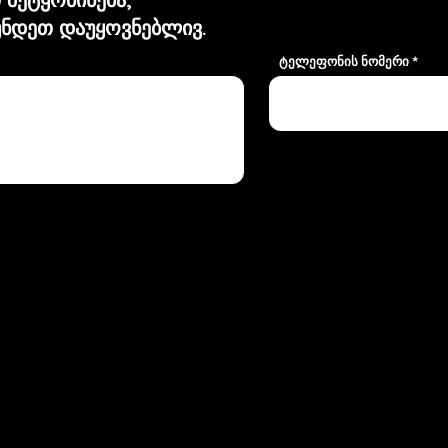
ნდეთ დაუყოვნებლივ.
ტელეფონის ნომერი