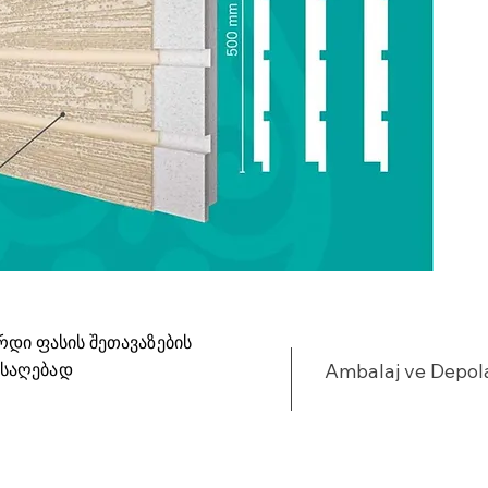
რდი ფასის შეთავაზების
ისაღებად
Ambalaj ve Depo