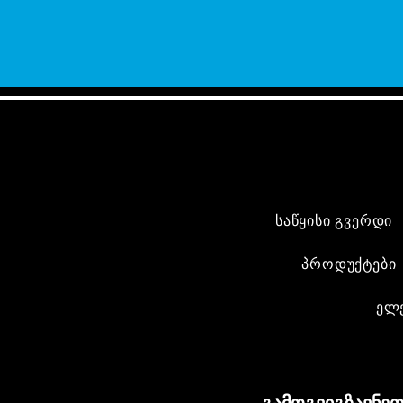
საწყისი გვერდი
პროდუქტები
ელ
გამოგვიგზავნეთ