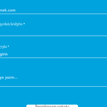
ფონის ნომერი
ლება
მოითხოვეთ ციტატა