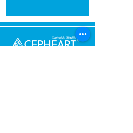
გამოგვიგზავნეთ შეტყობინება,
მოდით დაგიბრუნდეთ
დაუყოვნებლივ.
შენი მესიჯი