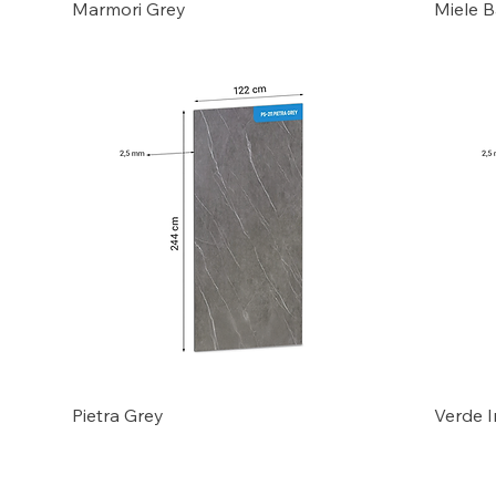
Marmori Grey
Miele B
Pietra Grey
Verde I