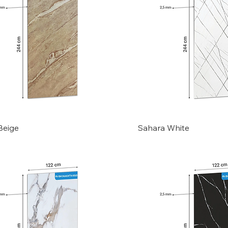
 Beige
Sahara White