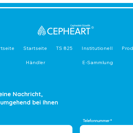
rtseite
Startseite
TS 825
Institutionell
Prod
Händler
E-Sammlung
eine Nachricht,
 umgehend bei Ihnen
Telefonnummer