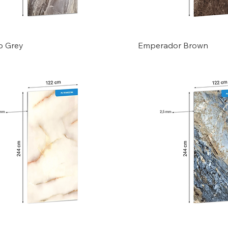
o Grey
Emperador Brown