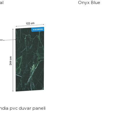
al
Onyx Blue
ndia pvc duvar paneli