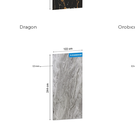
Dragon
Orobıc