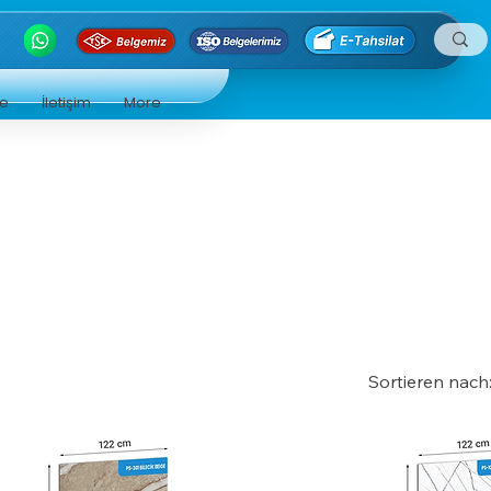
ge
İletişim
More
Sortieren nach