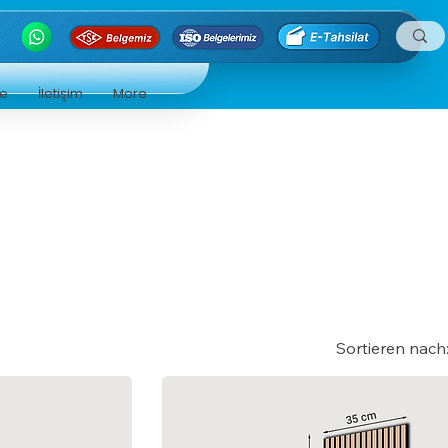
ge
İletişim
More
Sortieren nach