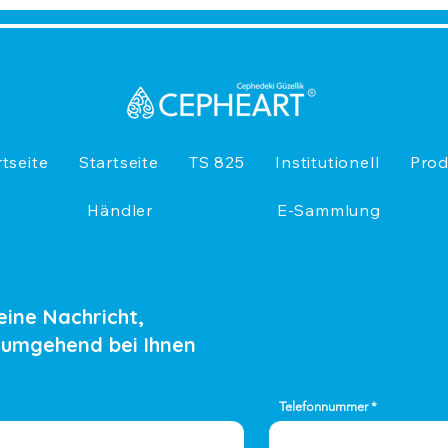
rtseite
Startseite
TS 825
Institutionell
Prod
Händler
E-Sammlung
eine Nachricht,
 umgehend bei Ihnen
Telefonnummer