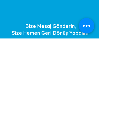
Bize Mesaj Gönderin,
Size Hemen Geri Dönüş Yapalım.
Mesajınız
Telefon Numarası
Gönder
© Copyright