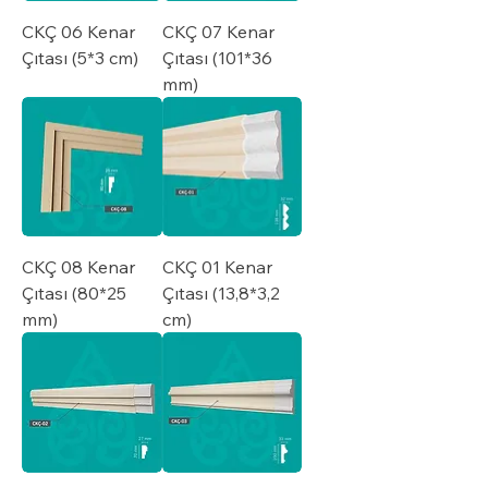
CKÇ 06 Kenar
CKÇ 07 Kenar
Çıtası (5*3 cm)
Çıtası (101*36
mm)
CKÇ 08 Kenar
CKÇ 01 Kenar
Çıtası (80*25
Çıtası (13,8*3,2
mm)
cm)