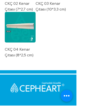
CKÇ 02 Kenar
CKÇ 03 Kenar
Çıtası (7*2,7 cm)
Çıtası (10*3,3 cm)
CKÇ 04 Kenar
Çıtası (8*2,5 cm)