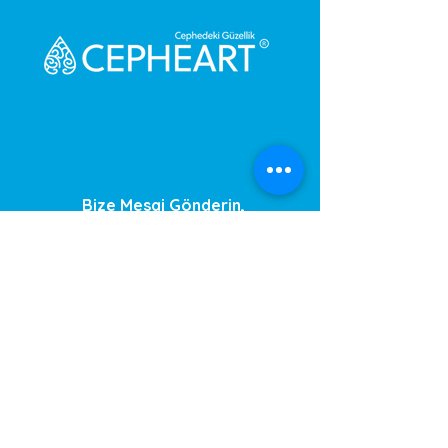
Bize Mesaj Gönderin,
Size Hemen Geri Dönüş Yapalım.
Mesajınız
Telefon Numarası
Gönder