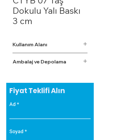
CTYB 07 Taş
Dokulu Yalı Baskı
3 cm
Kullanım Alanı
Ambalaj ve Depolama
Fiyat Teklifi Alın
Ad
Soyad