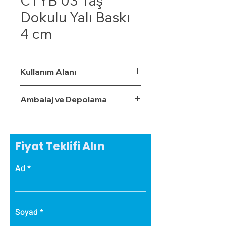
CTYB 03 Taş
Dokulu Yalı Baskı
4 cm
Kullanım Alanı
Ambalaj ve Depolama
Fiyat Teklifi Alın
Ad
Soyad