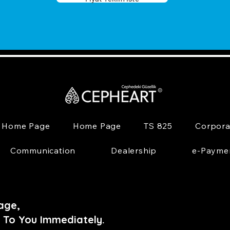
Home Page
Home Page
TS 825
Corpora
Communication
Dealership
e-Payme
age,
 To You Immediately.