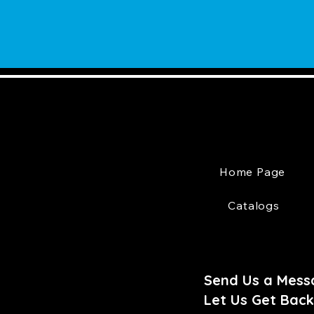
Home Page
Catalogs
Send Us a Mess
Let Us Get Back