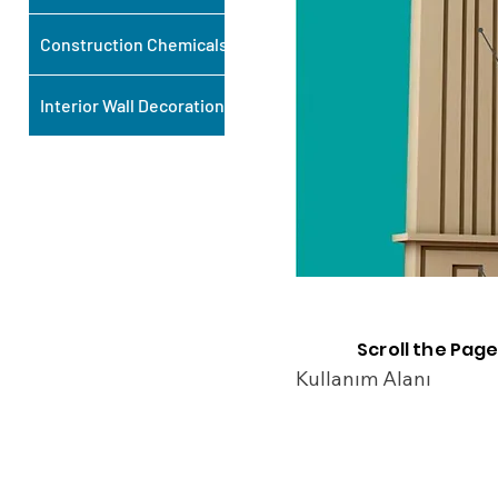
Construction Chemicals
Interior Wall Decoration
Scroll the Page
Kullanım Alanı