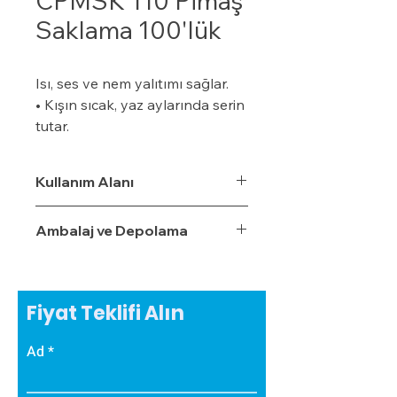
CPMSK 110 Pimaş
Saklama 100'lük
Isı, ses ve nem yalıtımı sağlar.
• Kışın sıcak, yaz aylarında serin
tutar.
• Özel bir zemine ihtiyaç
duymaz.
Kullanım Alanı
• Boyalı veya boyasız tüm
yüzeylere uygulanabilir.
Ambalaj ve Depolama
• Uygulaması kolaydır.
• Su, rutubet ve nem geçirme
oranı %3,5'tur.
• Ekonomiktir.
Fiyat Teklifi Alın
• Zamanla izolasyon özelliğini
yitirmez.
Ad
• Darbe emici özelliğe sahiptir.
• Zehirli gazlar içermez.