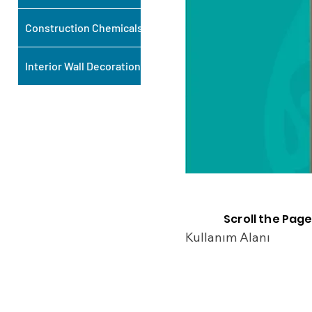
Construction Chemicals
Interior Wall Decoration
Scroll the Page
Kullanım Alanı