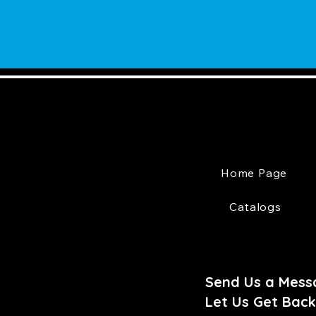
Home Page
Catalogs
Send Us a Mess
Let Us Get Back