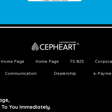
Home Page
Home Page
TS 825
Corpora
Communication
Dealership
e-Payme
age,
 To You Immediately.