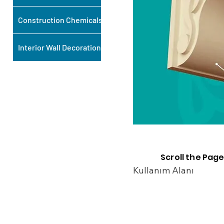
Construction Chemicals
Interior Wall Decoration
Scroll the Page
Kullanım Alanı