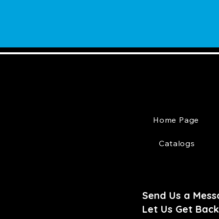
Home Page
Catalogs
Send Us a Mess
Let Us Get Back