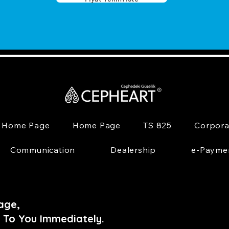
Home Page
Home Page
TS 825
Corpora
Communication
Dealership
e-Payme
age,
 To You Immediately.