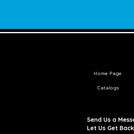
Home Page
Catalogs
Send Us a Mess
Let Us Get Back