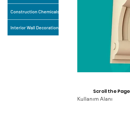
Construction Chemicals
Interior Wall Decoration
Scroll the Page
Kullanım Alanı