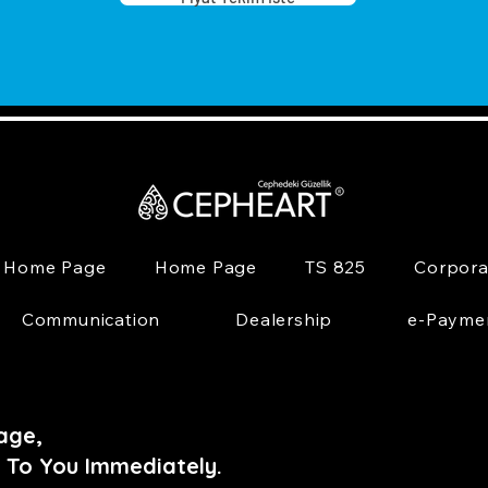
Home Page
Home Page
TS 825
Corpora
Communication
Dealership
e-Payme
age,
 To You Immediately.