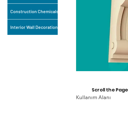
Construction Chemicals
Interior Wall Decoration
Scroll the Page
Kullanım Alanı