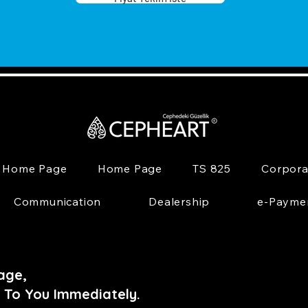
Home Page
Home Page
TS 825
Corpora
Communication
Dealership
e-Payme
age,
 To You Immediately.