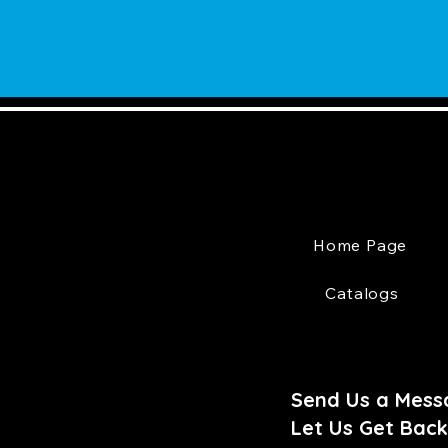
Home Page
Catalogs
Send Us a Mess
Let Us Get Back