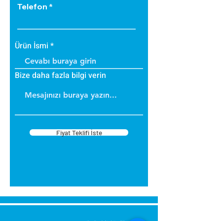
Telefon
Ürün İsmi
Bize daha fazla bilgi verin
Fiyat Teklifi İste