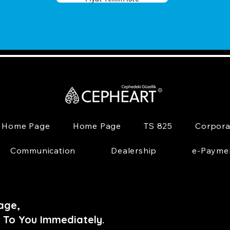
Home Page
Home Page
TS 825
Corpora
Communication
Dealership
e-Payme
age,
 To You Immediately.