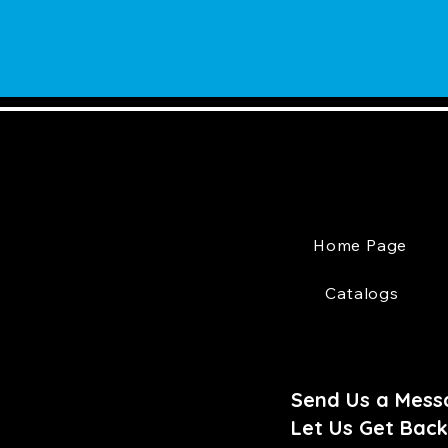
Home Page
Catalogs
Send Us a Mess
Let Us Get Back