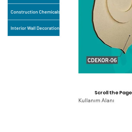
Construction Chemicals
Interior Wall Decoration
Scroll the Page
Kullanım Alanı