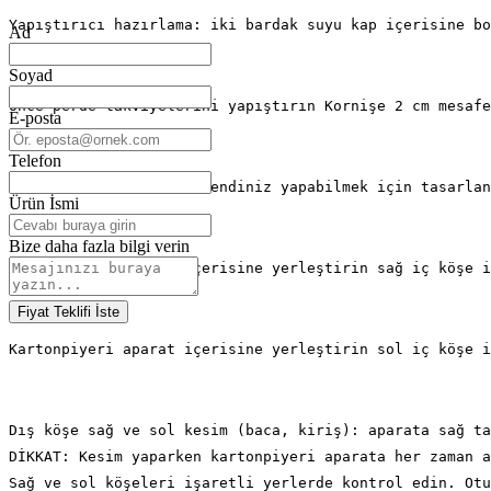
Yapıştırıcı hazırlama: iki bardak suyu kap içerisine bo
Ad
Soyad
Önce perde takviyelerini yapıştırın Kornişe 2 cm mesafe
E-posta
Telefon
Tüm CEPHEART ürünleri kendiniz yapabilmek için tasarlan
Ürün İsmi
Bize daha fazla bilgi verin
Kartonpiyeri aparat içerisine yerleştirin sağ iç köşe i
Fiyat Teklifi İste
Kartonpiyeri aparat içerisine yerleştirin sol iç köşe i
Dış köşe sağ ve sol kesim (baca, kiriş): aparata sağ ta
DİKKAT: Kesim yaparken kartonpiyeri aparata her zaman a
Sağ ve sol köşeleri işaretli yerlerde kontrol edin. Otu