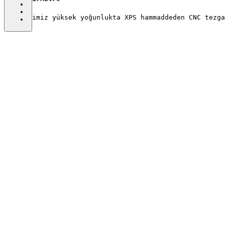
Ürünlerimiz yüksek yoğunlukta XPS hammaddeden CNC tezga