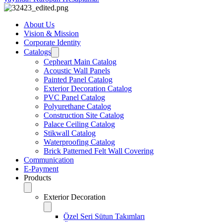
About Us
Vision & Mission
Corporate Identity
Catalogs
Cepheart Main Catalog
Acoustic Wall Panels
Painted Panel Catalog
Exterior Decoration Catalog
PVC Panel Catalog
Polyurethane Catalog
Construction Site Catalog
Palace Ceiling Catalog
Stikwall Catalog
Waterproofing Catalog
Brick Patterned Felt Wall Covering
Communication
E-Payment
Products
Exterior Decoration
Özel Seri Sütun Takımları