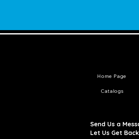
Home Page
Catalogs
Send Us a Mess
Let Us Get Back