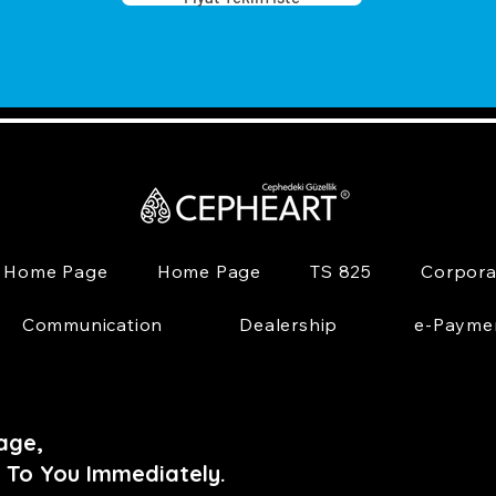
Home Page
Home Page
TS 825
Corpora
Communication
Dealership
e-Payme
age,
 To You Immediately.