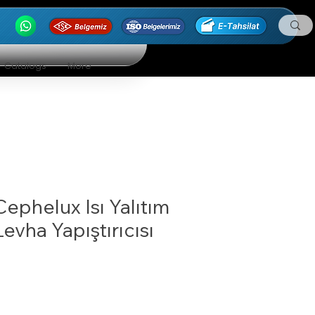
Catalogs
More
Cephelux Isı Yalıtım
Levha Yapıştırıcısı