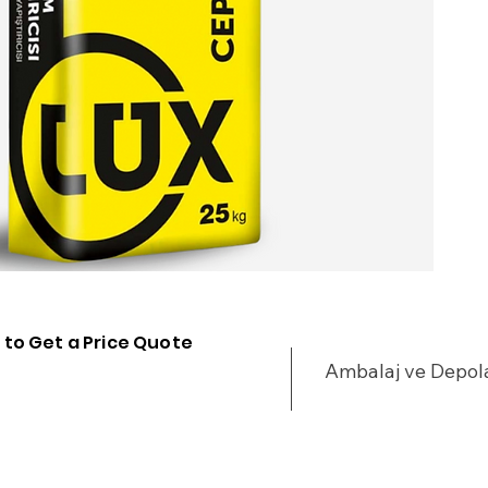
 to Get a Price Quote
Ambalaj ve Depo