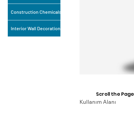
Construction Chemicals
Interior Wall Decoration
Scroll the Page
Kullanım Alanı